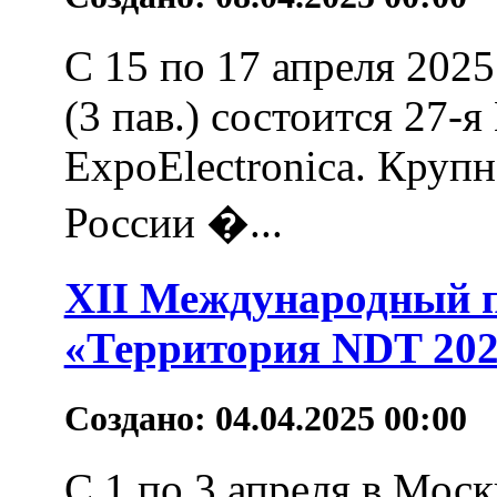
С 15 по 17 апреля 202
(3 пав.) состоится 27-
ExpoElectronica. Круп
России �...
XII Международный
«Территория NDT 20
Создано: 04.04.2025 00:00
С 1 по 3 апреля в Мос