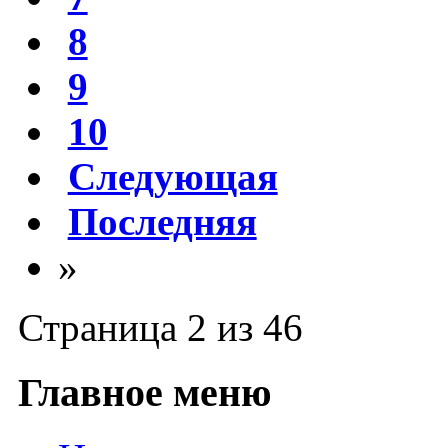
8
9
10
Следующая
Последняя
»
Страница 2 из 46
Главное меню