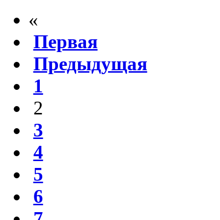
«
Первая
Предыдущая
1
2
3
4
5
6
7