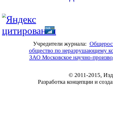
Учредители журнала:
Общеросс
общество по неразрушающему ко
ЗАО Московское научно-произв
© 2011-2015, Из
Разработка концепции и соз