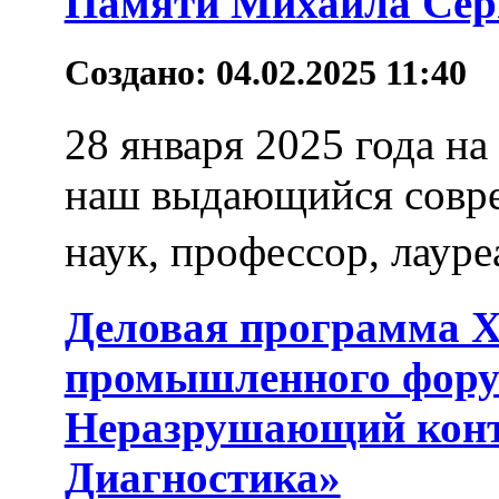
Памяти Михаила Сер
Создано: 04.02.2025 11:40
28 января 2025 года на
наш выдающийся совре
наук, профессор, лаур
Деловая программа X
промышленного фору
Неразрушающий конт
Диагностика»