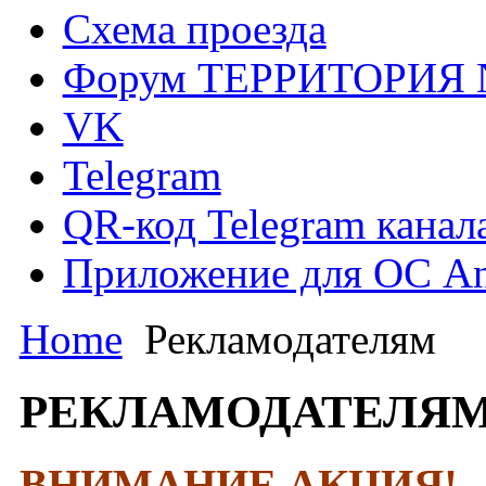
Схема проезда
Форум ТЕРРИТОРИЯ
VK
Telegram
QR-код Telegram канал
Приложение для ОС An
Home
Рекламодателям
РЕКЛАМОДАТЕЛЯ
ВНИМАНИЕ
АКЦИЯ
!