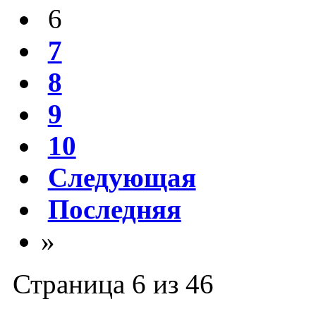
6
7
8
9
10
Следующая
Последняя
»
Страница 6 из 46