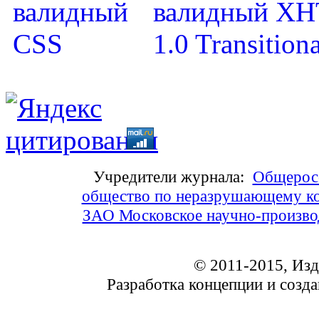
Учредители журнала:
Общеросс
общество по неразрушающему ко
ЗАО Московское научно-произв
© 2011-2015, Из
Разработка концепции и соз