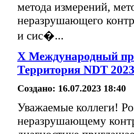
метода измерений, мет
неразрушающего контр
и сис�...
Х Международный п
Территория NDT 202
Создано: 16.07.2023 18:40
Уважаемые коллеги! Ро
неразрушающему контр