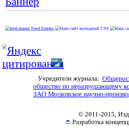
Feed Entries
Учредители журнала:
Общеросс
общество по неразрушающему ко
ЗАО Московское научно-произв
© 2011-2015, Из
Разработка концепц