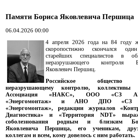
Памяти Бориса Яковлевича Першица
06.04.2026 00:00
4 апреля 2026 года на 84 году 
скоропостижно скончался оди
старейших специалистов в обл
неразрушающего контроля Б
Яковлевич Першиц.
Российское общество
неразрушающему контролю, коллективы
Ассоциация «НАКС», ООО «СЗ А
«Энергомонтаж» и АНО ДПО «СЗ
«Энергомонтаж», редакции журналов «Контр
Диагностика» и «Территория NDT» выра
соболезнования родным и близким Бо
Яковлевича Першица, его ученикам, друз
коллегам и всем, кому довелось с ним работать.