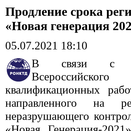
Продление срока рег
«Новая генерация 20
05.07.2021 18:10
В связи с об
Всероссийског
квалификационных рабо
направленного на р
неразрушающего контрол
«Новая Генерация-2021