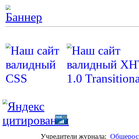
Учредители журнала:
Общеросс