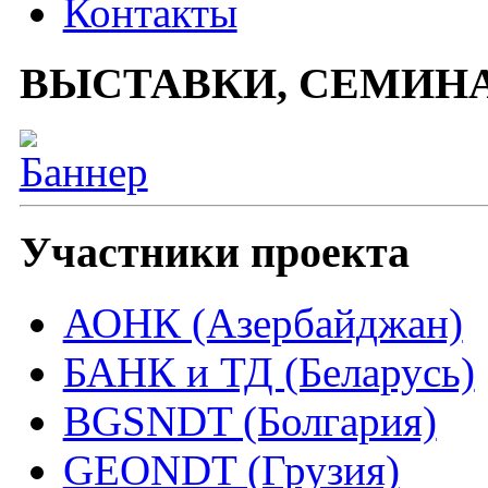
Контакты
ВЫСТАВКИ, СЕМИН
Участники проекта
АОНК (Азербайджан)
БАНК и ТД (Беларусь)
BGSNDT (Болгария)
GEONDT (Грузия)