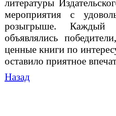
литературы Издательско
мероприятия с удовол
розыгрыше. Каждый 
объявлялись победител
ценные книги по интере
оставило приятное впечат
Назад