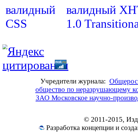
Учредители журнала:
Общеросс
общество по неразрушающему ко
ЗАО Московское научно-произв
© 2011-2015, Из
Разработка концепции и соз