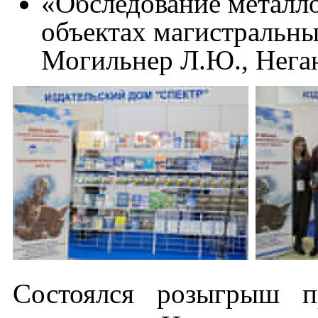
«Обследование металл
объектах магистральны
Могильнер Л.Ю., Неган
Состоялся розыгрыш п