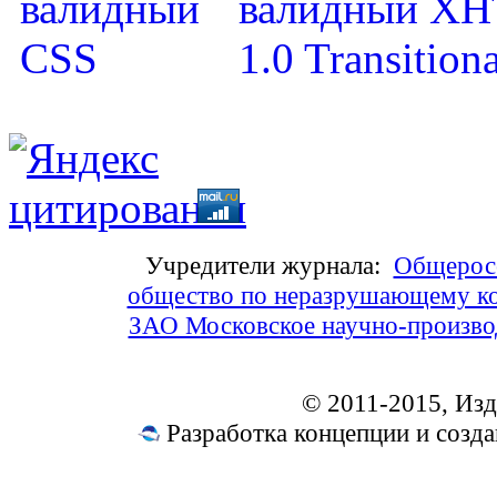
Учредители журнала:
Общеросс
общество по неразрушающему ко
ЗАО Московское научно-произв
© 2011-2015, Из
Разработка концепции и соз