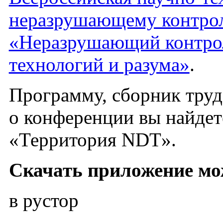
неразрушающему контрол
«Неразрушающий контроль
технологий и разума»
.
Программу, сборник тру
о конференции вы найдет
«Территория NDT».
Скачать приложение мо
в рустор