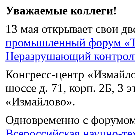
Уважаемые коллеги!
13 мая открывает свои д
промышленный форум «Т
Неразрушающий контроль
Конгресс-центр «Измайло
шоссе д. 71, корп. 2Б, 3
«Измайлово».
Одновременно с форумом
Всероссийская научно-те