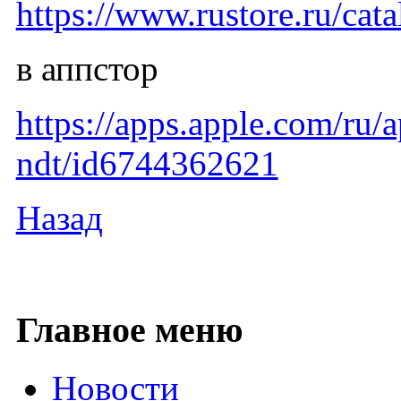
https://www.rustore.ru/cata
в аппстор
https://apps.apple.
ndt/id6744362621
Назад
Главное меню
Новости