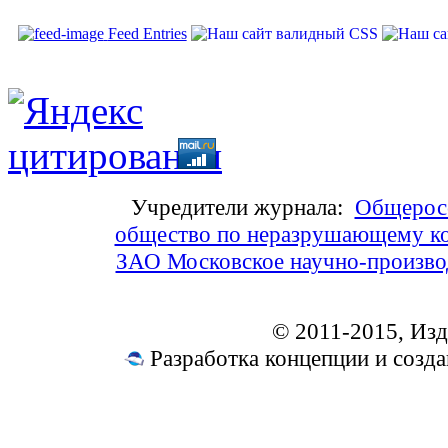
Feed Entries
Учредители журнала:
Общеросс
общество по неразрушающему ко
ЗАО Московское научно-произв
© 2011-2015, Из
Разработка концепции и соз