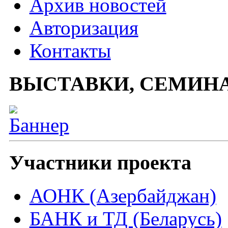
Архив новостей
Авторизация
Контакты
ВЫСТАВКИ, СЕМИН
Участники проекта
АОНК (Азербайджан)
БАНК и ТД (Беларусь)