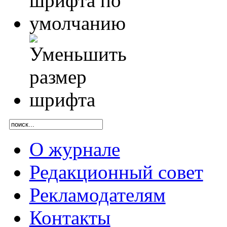
О журнале
Редакционный совет
Рекламодателям
Контакты