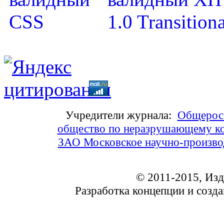
Учредители журнала:
Общеросс
общество по неразрушающему ко
ЗАО Московское научно-произв
© 2011-2015, Из
Разработка концепции и соз