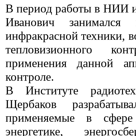
В период работы в НИИ 
Иванович занимался 
инфракрасной техники, в
тепловизионного ко
применения данной ап
контроле.
В Институте радиоте
Щербаков разрабатыв
применяемые в сфере
энергетике, энергосб