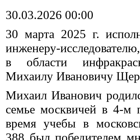
30.03.2026 00:00
30 марта 2025 г. испол
инженеру-исследователю
в области инфракрас
Михаилу Ивановичу Щерб
Михаил Иванович родилс
семье москвичей в 4-м 
время учебы в москов
388 был победителем м