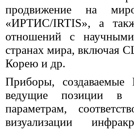
продвижение на ми
«ИРТИС/IRTIS», а такж
отношений с научными
странах мира, включая 
Корею и др.
Приборы, создаваемые
ведущие позиции в 
параметрам, соответс
визуализации инфрак