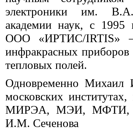
электроники им. В.А.
академии наук, с 1995 
ООО «ИРТИС/IRTIS» – 
инфракрасных приборов 
тепловых полей.
Одновременно Михаил И
московских институтах,
МИРЭА, МЭИ, МФТИ,
И.М. Сеченова