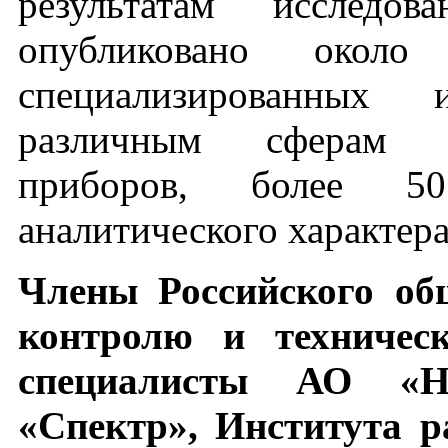
результатам исследо
опубликовано око
специализированных 
различным сферам п
приборов, более 50
аналитического характера
Члены Российского об
контролю и техническ
специалисты АО «
«Спектр», Института 