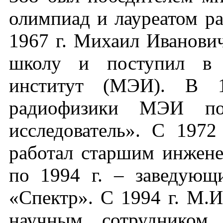
олимпиад и лауреатом р
1967 г. Михаил Иванови
школу и поступил в М
институт (МЭИ). В 1
радиофизики МЭИ по 
исследователь». С 197
работал старшим инжен
по 1994 г. – заведу
«Спектр». С 1994 г. М.
научным сотрудником 