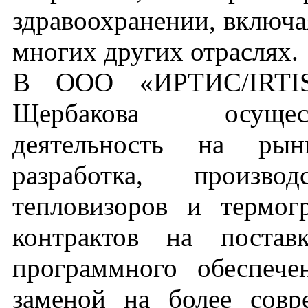
здравоохранении, включа
многих других отраслях.
В ООО «ИРТИС/IRTIS
Щербакова осущест
деятельность на рын
разработка, произво
тепловизоров и термо
контрактов на постав
программного обеспече
заменой на более совр