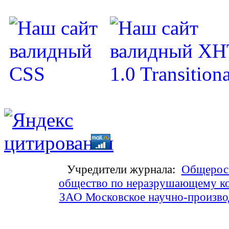
Учредители журнала:
Общеросс
общество по неразрушающему ко
ЗАО Московское научно-произв