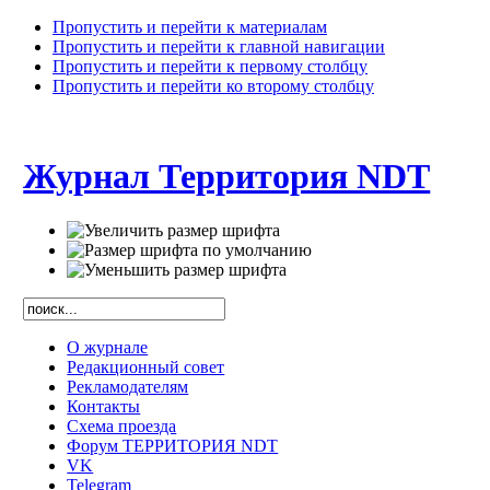
Пропустить и перейти к материалам
Пропустить и перейти к главной навигации
Пропустить и перейти к первому столбцу
Пропустить и перейти ко второму столбцу
Журнал Территория NDT
О журнале
Редакционный совет
Рекламодателям
Контакты
Схема проезда
Форум ТЕРРИТОРИЯ NDT
VK
Telegram